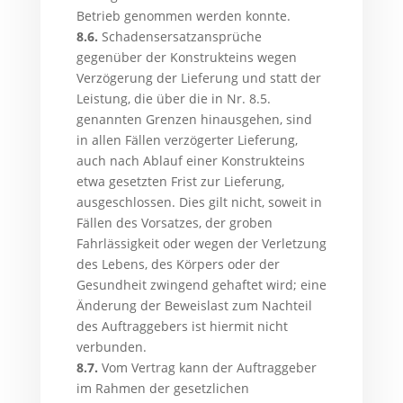
Betrieb genommen werden konnte.
8.6.
Schadensersatzansprüche
gegenüber der Konstrukteins wegen
Verzögerung der Lieferung und statt der
Leistung, die über die in Nr. 8.5.
genannten Grenzen hinausgehen, sind
in allen Fällen verzögerter Lieferung,
auch nach Ablauf einer Konstrukteins
etwa gesetzten Frist zur Lieferung,
ausgeschlossen. Dies gilt nicht, soweit in
Fällen des Vorsatzes, der groben
Fahrlässigkeit oder wegen der Verletzung
des Lebens, des Körpers oder der
Gesundheit zwingend gehaftet wird; eine
Änderung der Beweislast zum Nachteil
des Auftraggebers ist hiermit nicht
verbunden.
8.7.
Vom Vertrag kann der Auftraggeber
im Rahmen der gesetzlichen