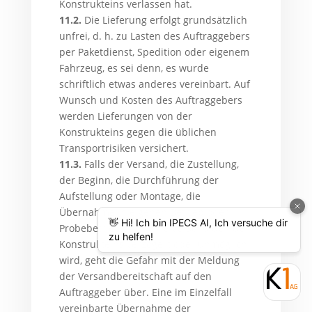
Konstrukteins verlassen hat.
11.2.
Die Lieferung erfolgt grundsätzlich
unfrei, d. h. zu Lasten des Auftraggebers
per Paketdienst, Spedition oder eigenem
Fahrzeug, es sei denn, es wurde
schriftlich etwas anderes vereinbart. Auf
Wunsch und Kosten des Auftraggebers
werden Lieferungen von der
Konstrukteins gegen die üblichen
Transportrisiken versichert.
11.3.
Falls der Versand, die Zustellung,
der Beginn, die Durchführung der
Aufstellung oder Montage, die
Übernahme in eigenen Betrieb oder
Probebetrieb sich ohne Verschulden der
Konstrukteins verzögert oder unmöglich
wird, geht die Gefahr mit der Meldung
der Versandbereitschaft auf den
Auftraggeber über. Eine im Einzelfall
vereinbarte Übernahme der