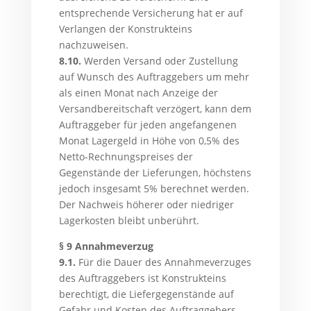
entsprechende Versicherung hat er auf
Verlangen der Konstrukteins
nachzuweisen.
8.10.
Werden Versand oder Zustellung
auf Wunsch des Auftraggebers um mehr
als einen Monat nach Anzeige der
Versandbereitschaft verzögert, kann dem
Auftraggeber für jeden angefangenen
Monat Lagergeld in Höhe von 0,5% des
Netto-Rechnungspreises der
Gegenstände der Lieferungen, höchstens
jedoch insgesamt 5% berechnet werden.
Der Nachweis höherer oder niedriger
Lagerkosten bleibt unberührt.
§ 9 Annahmeverzug
9.1.
Für die Dauer des Annahmeverzuges
des Auftraggebers ist Konstrukteins
berechtigt, die Liefergegenstände auf
Gefahr und Kosten des Auftraggebers