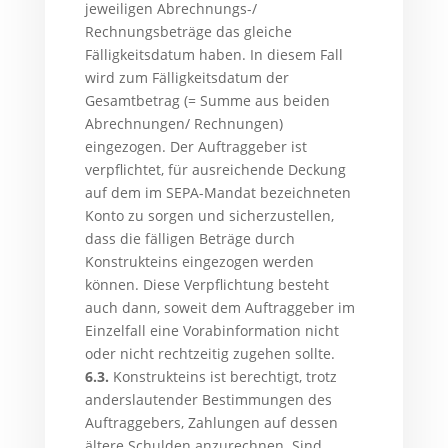
jeweiligen Abrechnungs-/
Rechnungsbeträge das gleiche
Fälligkeitsdatum haben. In diesem Fall
wird zum Fälligkeitsdatum der
Gesamtbetrag (= Summe aus beiden
Abrechnungen/ Rechnungen)
eingezogen. Der Auftraggeber ist
verpflichtet, für ausreichende Deckung
auf dem im SEPA-Mandat bezeichneten
Konto zu sorgen und sicherzustellen,
dass die fälligen Beträge durch
Konstrukteins eingezogen werden
können. Diese Verpflichtung besteht
auch dann, soweit dem Auftraggeber im
Einzelfall eine Vorabinformation nicht
oder nicht rechtzeitig zugehen sollte.
6.3.
Konstrukteins ist berechtigt, trotz
anderslautender Bestimmungen des
Auftraggebers, Zahlungen auf dessen
ältere Schulden anzurechnen. Sind