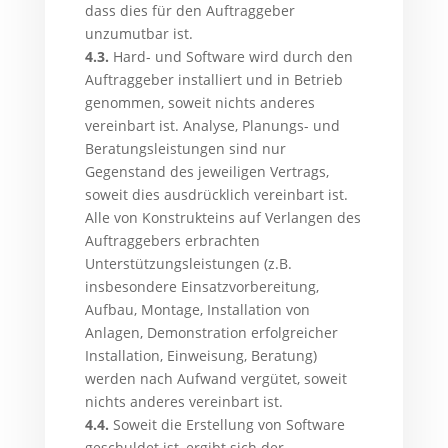
dass dies für den Auftraggeber
unzumutbar ist.
4.3.
Hard- und Software wird durch den
Auftraggeber installiert und in Betrieb
genommen, soweit nichts anderes
vereinbart ist. Analyse, Planungs- und
Beratungsleistungen sind nur
Gegenstand des jeweiligen Vertrags,
soweit dies ausdrücklich vereinbart ist.
Alle von Konstrukteins auf Verlangen des
Auftraggebers erbrachten
Unterstützungsleistungen (z.B.
insbesondere Einsatzvorbereitung,
Aufbau, Montage, Installation von
Anlagen, Demonstration erfolgreicher
Installation, Einweisung, Beratung)
werden nach Aufwand vergütet, soweit
nichts anderes vereinbart ist.
4.4.
Soweit die Erstellung von Software
geschuldet ist, ergibt sich der