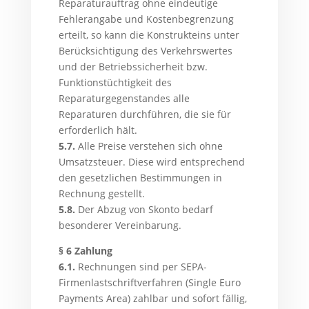
Reparaturauftrag ohne eindeutige
Fehlerangabe und Kostenbegrenzung
erteilt, so kann die Konstrukteins unter
Berücksichtigung des Verkehrswertes
und der Betriebssicherheit bzw.
Funktionstüchtigkeit des
Reparaturgegenstandes alle
Reparaturen durchführen, die sie für
erforderlich hält.
5.7.
Alle Preise verstehen sich ohne
Umsatzsteuer. Diese wird entsprechend
den gesetzlichen Bestimmungen in
Rechnung gestellt.
5.8.
Der Abzug von Skonto bedarf
besonderer Vereinbarung.
§ 6 Zahlung
6.1.
Rechnungen sind per SEPA-
Firmenlastschriftverfahren (Single Euro
Payments Area) zahlbar und sofort fällig,