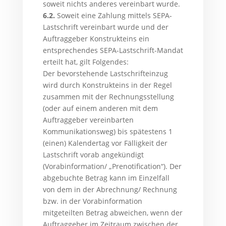
soweit nichts anderes vereinbart wurde.
6.2.
Soweit eine Zahlung mittels SEPA-
Lastschrift vereinbart wurde und der
Auftraggeber Konstrukteins ein
entsprechendes SEPA-Lastschrift-Mandat
erteilt hat, gilt Folgendes:
Der bevorstehende Lastschrifteinzug
wird durch Konstrukteins in der Regel
zusammen mit der Rechnungsstellung
(oder auf einem anderen mit dem
Auftraggeber vereinbarten
Kommunikationsweg) bis spätestens 1
(einen) Kalendertag vor Fälligkeit der
Lastschrift vorab angekündigt
(Vorabinformation/ „Prenotification“). Der
abgebuchte Betrag kann im Einzelfall
von dem in der Abrechnung/ Rechnung
bzw. in der Vorabinformation
mitgeteilten Betrag abweichen, wenn der
Auftraggeber im Zeitraum zwischen der