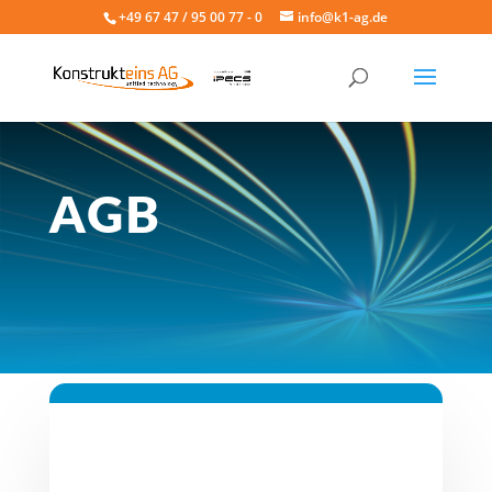
+49 67 47 / 95 00 77 - 0
info@k1-ag.de
AGB