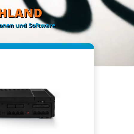
CHLAND
ionen und Software