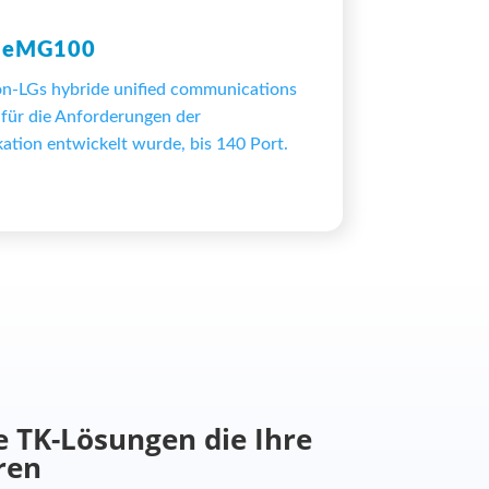
eMG100
n-LGs hybride unified communications
 für die Anforderungen der
ion entwickelt wurde, bis 140 Port.
e TK-Lösungen die Ihre
ren