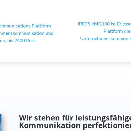
iPECS eMG100 ist Ericsso
communications Plattform
Plattform die
nehmenskommunikation und
Unternehmenskommunikat
de, bis 2400 Port.
Wir stehen für leistungsfähig
Kommunikation perfektionie